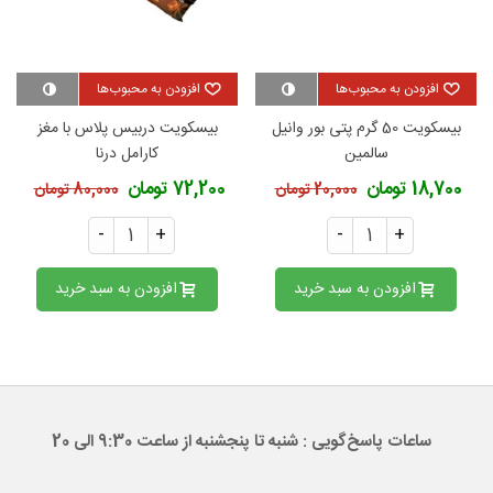
افزودن به محبوب‌ها
افزودن به محبوب‌ها
بیسکویت 50 گرم پتی بور وانیل
بیسکویت دربیس پلاس با مغز
سالمین
کارامل درنا
18,700 تومان
72,200 تومان
20,000 تومان
80,000 تومان
-
+
-
+
افزودن به سبد خرید
افزودن به سبد خرید
ساعات پاسخ‌گویی : شنبه تا پنجشنبه از ساعت 9:30 الی 20