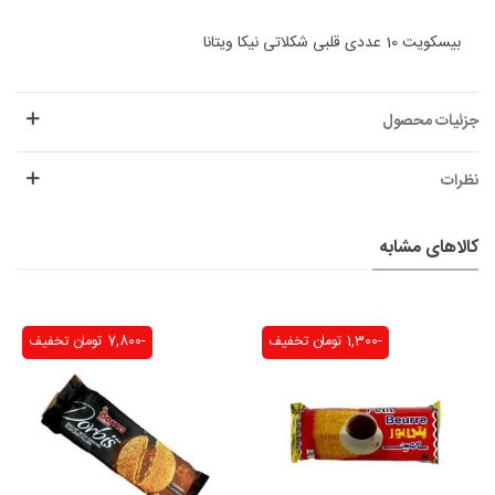
بیسکویت 10 عددی قلبی شکلاتی نیکا ویتانا
جزئیات محصول
نظرات
کالاهای مشابه
-1,300 تومان
تخفیف
-7,800 تومان
تخفیف