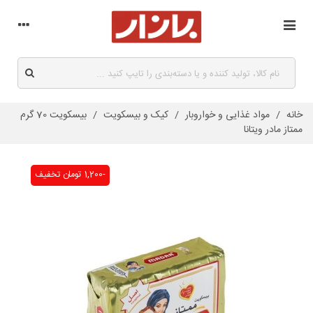
خانه
/
مواد غذایی و خواروبار
/
کیک و بیسکویت
/
بیسکویت 70 گرم
ممتاز مادر ویتانا
-1,200 تومان
تخفیف