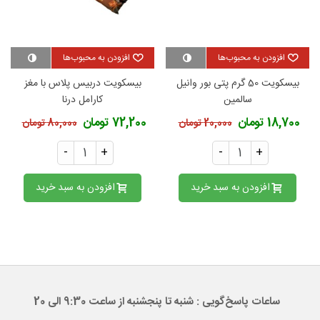
افزودن به محبوب‌ها
افزودن به محبوب‌ها
بیسکویت 50 گرم پتی بور وانیل
بیسکویت دربیس پلاس با مغز
سالمین
کارامل درنا
18,700 تومان
72,200 تومان
20,000 تومان
80,000 تومان
-
+
-
+
افزودن به سبد خرید
افزودن به سبد خرید
ساعات پاسخ‌گویی : شنبه تا پنجشنبه از ساعت 9:30 الی 20