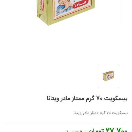
بیسکویت 70 گرم ممتاز مادر ویتانا
بیسکویت 70 گرم ممتاز مادر ویتانا
27,700 تومان