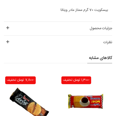
بیسکویت 70 گرم ممتاز مادر ویتانا
جزئیات محصول
نظرات
کالاهای مشابه
-1,300 تومان
تخفیف
-7,800 تومان
تخفیف