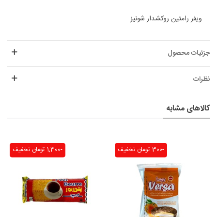
ویفر رامتین روکشدار شونیز
جزئیات محصول
نظرات
کالاهای مشابه
-300 تومان
تخفیف
-1,300 تومان
تخفیف