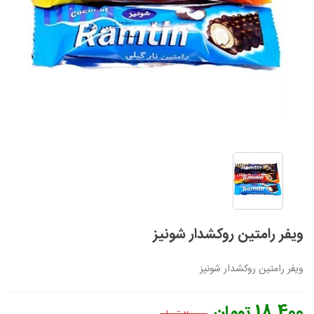
ویفر رامتین روکشدار شونیز
ویفر رامتین روکشدار شونیز
18,400 تومان