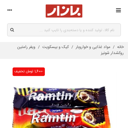
خانه
/
مواد غذایی و خواروبار
/
کیک و بیسکویت
/
ویفر رامتین
روکشدار شونیز
-1,600 تومان
تخفیف