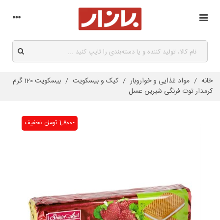
خانه
/
مواد غذایی و خواروبار
/
کیک و بیسکویت
/
بیسکویت 120 گرم
کرمدار توت فرنگی شیرین عسل
-1,800 تومان
تخفیف