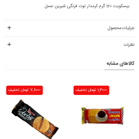
بیسکویت 120 گرم کرمدار توت فرنگی شیرین عسل
جزئیات محصول
نظرات
کالاهای مشابه
-1,300 تومان
تخفیف
-7,800 تومان
تخفیف