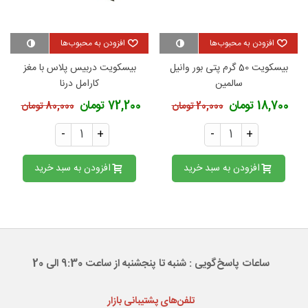
افزودن به محبوب‌ها
افزودن به محبوب‌ها
بیسکویت 50 گرم پتی بور وانیل
بیسکویت دربیس پلاس با مغز
سالمین
کارامل درنا
18,700 تومان
72,200 تومان
20,000 تومان
80,000 تومان
-
+
-
+
افزودن به سبد خرید
افزودن به سبد خرید
ساعات پاسخ‌گویی : شنبه تا پنجشنبه از ساعت 9:30 الی 20
تلفن‌های پشتیبانی بازار