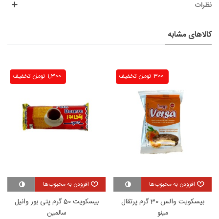
نظرات
کالاهای مشابه
-300 تومان
تخفیف
-1,300 تومان
تخفیف
افزودن به محبوب‌ها
افزودن به محبوب‌ها
بیسکویت والس 30 گرم پرتقال
بیسکویت 50 گرم پتی بور وانیل
مینو
سالمین