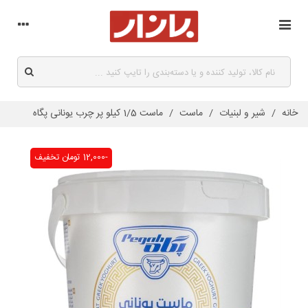
خانه
/
شیر و لبنیات
/
ماست
/
ماست 1/5 کیلو پر چرب یونانی پگاه
-12,000 تومان
تخفیف