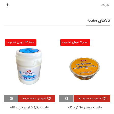
نظرات
کالاهای مشابه
-5,000 تومان
تخفیف
-13,800 تومان
تخفیف
افزودن به محبوب‌ها
افزودن به محبوب‌ها
ماست موسیر 90 گرم کاله
ماست 1/8 کیلو پر چرب کاله