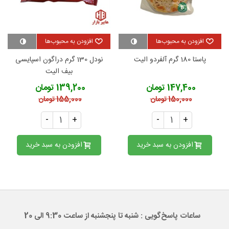
افزودن به محبوب‌ها
افزودن به محبوب‌ها
پاستا 180 گرم آلفردو الیت
نودل 130 گرم دراگون اسپایسی
بیف الیت
147,400 تومان
139,200 تومان
150,000 تومان
155,000 تومان
-
+
-
+
افزودن به سبد خرید
افزودن به سبد خرید
ساعات پاسخ‌گویی : شنبه تا پنجشنبه از ساعت 9:30 الی 20