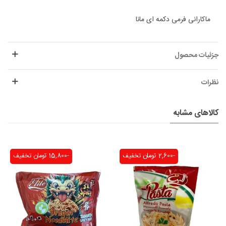
ماکارانی فرمی دکمه ای مانا
جزئیات محصول
نظرات
کالاهای مشابه
-2,600 تومان
تخفیف
-15,800 تومان
تخفیف