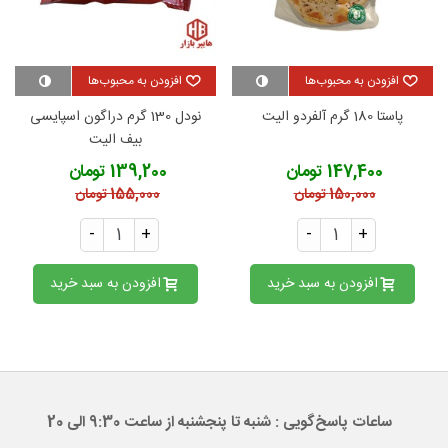
افزودن به محبوب‌ها
افزودن به محبوب‌ها
پاستا 180 گرم آلفردو الیت
نودل 130 گرم دراگون اسپایسی
بیف الیت
147,400 تومان
139,200 تومان
150,000 تومان
155,000 تومان
-
+
-
+
افزودن به سبد خرید
افزودن به سبد خرید
ساعات پاسخ‌گویی : شنبه تا پنجشنبه از ساعت 9:30 الی 20