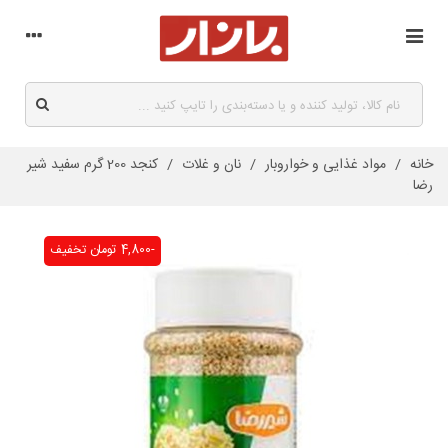
خانه
/
مواد غذایی و خواروبار
/
نان و غلات
/
کنجد 200 گرم سفید شیر
رضا
-4,800 تومان
تخفیف