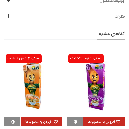
جزئیات محصول
نظرات
کالاهای مشابه
-20,800 تومان
تخفیف
-30,800 تومان
تخفیف
افزودن به محبوب‌ها
افزودن به محبوب‌ها