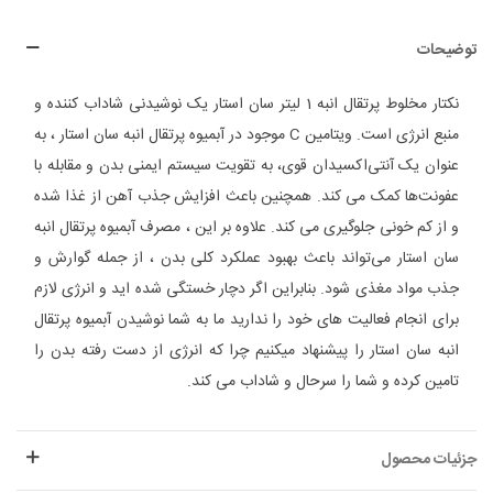
توضیحات
نکتار مخلوط پرتقال انبه 1 لیتر سان استار یک نوشیدنی شاداب کننده و
منبع انرژی است. ویتامین C موجود در آبمیوه پرتقال انبه سان استار ، به
عنوان یک آنتی‌اکسیدان قوی، به تقویت سیستم ایمنی بدن و مقابله با
عفونت‌ها کمک می کند. همچنین باعث افزایش جذب آهن از غذا شده
و از کم خونی جلوگیری می کند. علاوه بر این ، مصرف آبمیوه پرتقال انبه
سان استار می‌تواند باعث بهبود عملکرد کلی بدن ، از جمله گوارش و
جذب مواد مغذی شود. بنابراین اگر دچار خستگی شده اید و انرژی لازم
برای انجام فعالیت های خود را ندارید ما به شما نوشیدن آبمیوه پرتقال
انبه سان استار را پیشنهاد میکنیم چرا که انرژی از دست رفته بدن را
تامین کرده و شما را سرحال و شاداب می کند.
جزئیات محصول