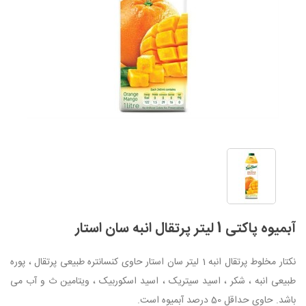
آبمیوه پاکتی 1 لیتر پرتقال انبه سان استار
نکتار مخلوط پرتقال انبه 1 لیتر سان استار حاوی کنسانتره طبیعی پرتقال ، پوره
طبیعی انبه ، شکر ، اسید سیتریک ، اسید اسکوربیک ، ویتامین ث و آب می
باشد. حاوی حداقل 50 درصد آبمیوه است.