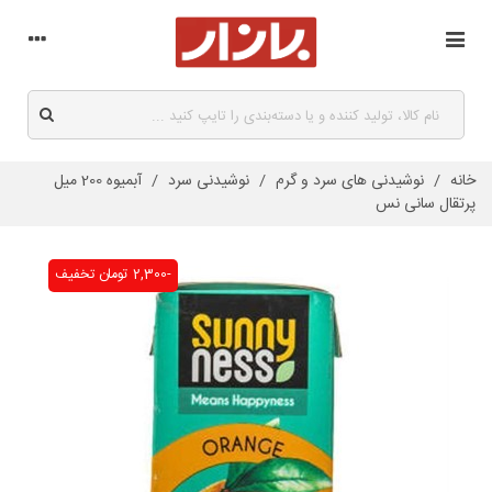
خانه
/
نوشیدنی های سرد و گرم
/
نوشیدنی سرد
/
آبمیوه 200 میل
پرتقال سانی نس
-2,300 تومان
تخفیف