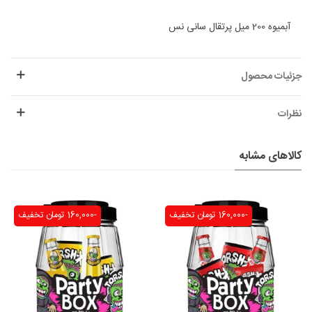
آبمیوه 200 میل پرتقال سانی نس
جزئیات محصول
نظرات
کالاهای مشابه
-160,000 تومان
تخفیف
-160,000 تومان
تخفیف