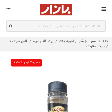
خانه
/
سس , چاشنی و ادویه جات
/
پودر فلفل سیاه
/
فلفل سیاه 70
گرم پت عطارکده
-28,000 تومان
تخفیف