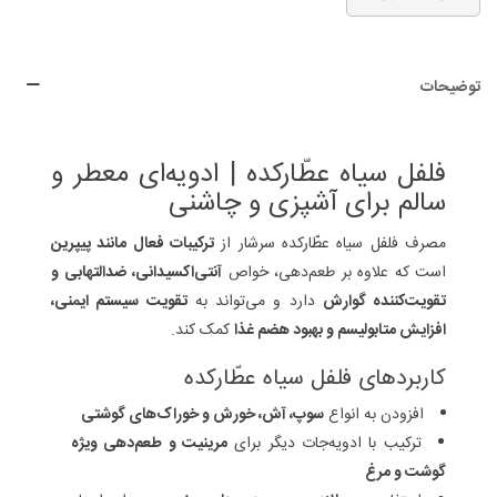
توضیحات
فلفل سیاه عطّارکده | ادویه‌ای معطر و
سالم برای آشپزی و چاشنی
مصرف فلفل سیاه عطّارکده سرشار از
ترکیبات فعال مانند پیپرین
است که علاوه بر طعم‌دهی، خواص
آنتی‌اکسیدانی، ضدالتهابی و
تقویت‌کننده گوارش
دارد و می‌تواند به
تقویت سیستم ایمنی،
افزایش متابولیسم و بهبود هضم غذا
کمک کند.
کاربردهای فلفل سیاه عطّارکده
افزودن به انواع
سوپ، آش، خورش و خوراک‌های گوشتی
ترکیب با ادویه‌جات دیگر برای
مرینیت و طعم‌دهی ویژه
گوشت و مرغ