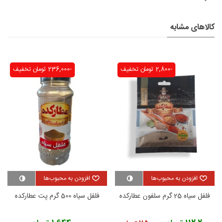
کالاهای مشابه
-2,800 تومان
تخفیف
-236,000 تومان
تخفیف
افزودن به محبوب‌ها
افزودن به محبوب‌ها
فلفل سیاه 25 گرم سلفون عطارکده
فلفل سیاه 500 گرم پت عطارکده