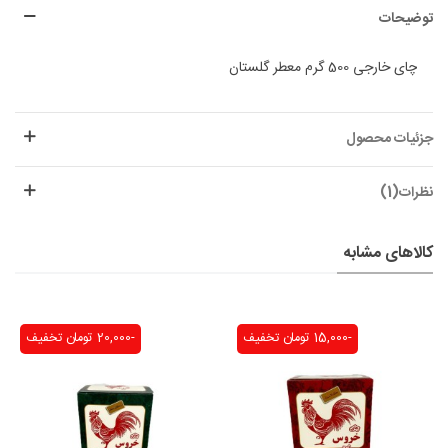
توضیحات
چای خارجی 500 گرم معطر گلستان
جزئیات محصول
نظرات(1)
کالاهای مشابه
-15,000 تومان
تخفیف
-20,000 تومان
تخفیف