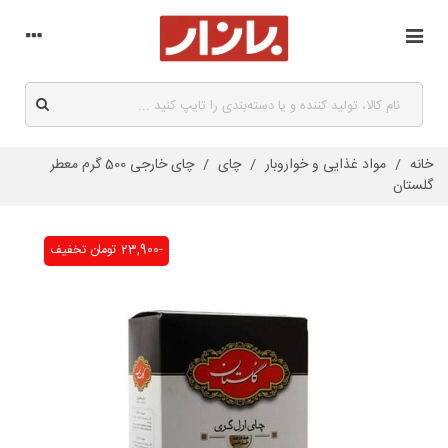
خانه
/
مواد غذایی و خواروبار
/
چای
/
چای خارجی 500 گرم معطر
گلستان
-23,900 تومان
تخفیف