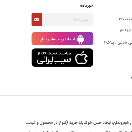
خبرنامه
اپ اندروید هایپر بازار
ی شرقی ، پلاک 1
 برای شهروندان، ایجاد حس خوشایند خرید (تنوع در محصول و قیمت