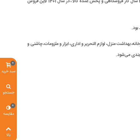
مناسب)، صرفه جویی در زمان و در نهایت کاهش ترددهای درون شهری، با ارائه کالاهای با کیفیت بالا و همچنین قیمتی مناسب و رقابتی ، با تجربه 28 سال کار فروشگاهی و پخش عمده کالا ، در سال 1401 لاین فروش
بود.
ه، بهداشت منزل، لوازم التحریر و اداری، ابزار و ملزومات، چاشنی و
بندی می‌شود.
0
سبد خرید
جستجو
0
مقایسه
بالا