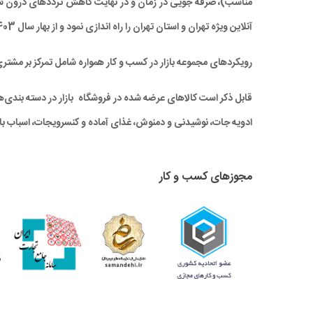
آنلاین ویژه تهران و استان تهران را راه‌ اندازی نمود و از بهار سال 1403 نیز خدمات بازار به سراسر کشور نیز گسترش یافته است.
رویکردهای مجموعه بازار در کسب و کار همواره شامل تمرکز بر مشتر
قابل ذکر است کالاهای عرضه شده در فروشگاه بازار در دسته بندی‌های 
ادویه جات، نوشیدنی و دمنوش، غذای آماده و کنسرویجات، اسباب باز
مجوزهای کسب و کار