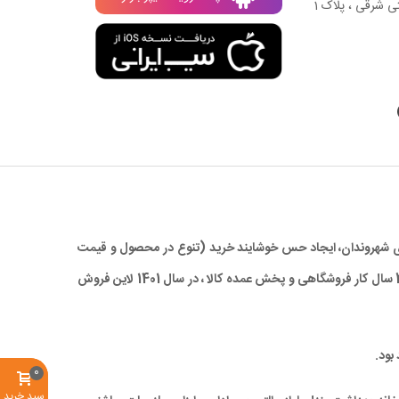
ی شرقی ، پلاک 1
 برای شهروندان، ایجاد حس خوشایند خرید (تنوع در محصول و قیمت
مناسب)، صرفه جویی در زمان و در نهایت کاهش ترددهای درون شهری، با ارائه کالاهای با کیفیت بالا و همچنین قیمتی مناسب و رقابتی ، با تجربه 28 سال کار فروشگاهی و پخش عمده کالا ، در سال 1401 لاین فروش
بود.
0
سبد خرید