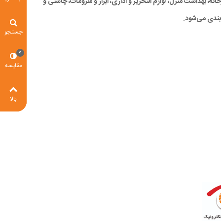
ه، بهداشت منزل، لوازم التحریر و اداری، ابزار و ملزومات، چاشنی و
بندی می‌شود.
جستجو
0
مقایسه
بالا