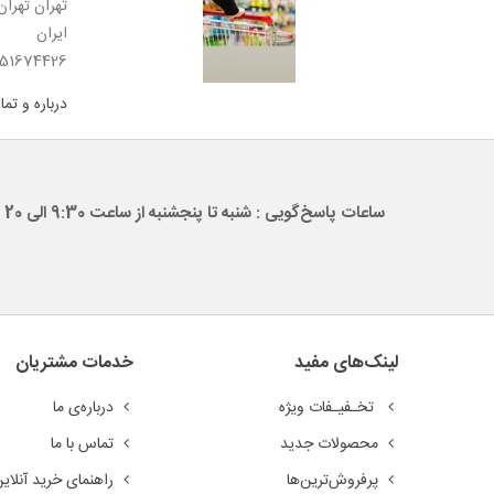
تهران تهران
ایران
51674426
درباره و تم
ساعات پاسخ‌گویی : شنبه تا پنجشنبه از ساعت 9:30 الی 20
لینک‌های مفید
خدمات مشتریان
تخـفیـفات ویژه
درباره‌ی ما
محصولات جدید
تماس با ما
پرفروش‌ترین‌ها
راهنمای خرید آنلای