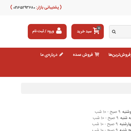
( پشتیبانی بازار:
)
02165293680
0
سبد خرید
ورود / ثبت نام
فروش‌ترین‌ها
فروش عمده
درباره‌ی ما
شنبه
9 صبح - 10 شب
 شنبه
9 صبح - 10 شب
ارشنبه
9 صبح - 10 شب
ج شنبه
9 صبح - 10 شب