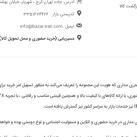
آدرس: جاده تهران-کرج ، شهریار، خیابان بهشت
گشت کالا
کدپستی بازار : 3351674426
ایمیل: info@bazar-iran.com
مسیریابی (خرید حضوری و محل تحویل کالا)
د مشتری مداری که هویت این مجموعه را تعریف می‌کند، به منظور تسهیل امر خرید
ی مداری در خرید حضوری و آنلاین و مسئولیت اجتماعی و نوع دوستی بوده و خواهد 