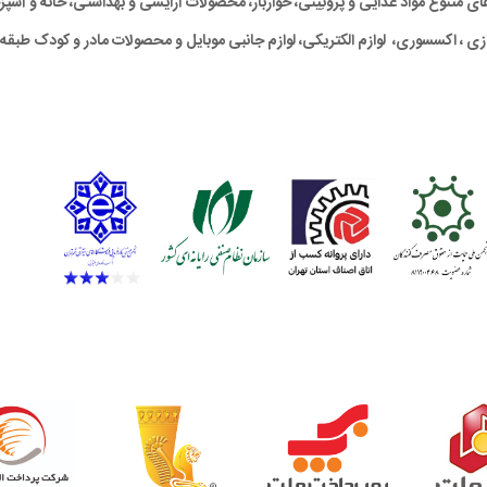
متنوع مواد غذایی و پروتِینی، خواربار، محصولات آرایشی و بهداشتی، خانه و آشپزخان
ی ، اکسسوری، لوازم الکتریکی، لوازم جانبی موبایل و محصولات مادر و کودک طبقه‌