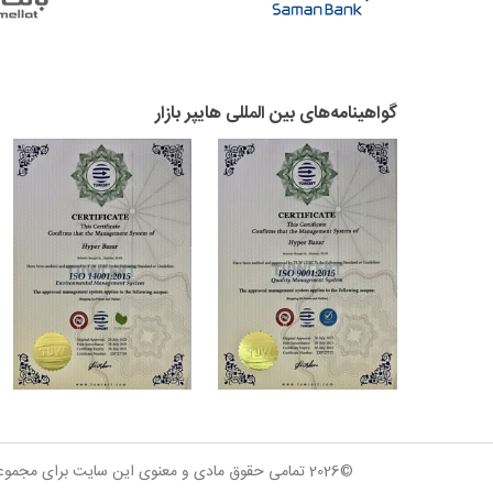
گواهینامه‌های بین المللی هایپر بازار
©2026 تمامی حقوق مادی و معنوی این سایت برای مجموعه فروشگاه‌های باتیران (بازار تخفیفی ایران) محفوظ است و استفاده از مطالب وب‌سایت برای اهداف تجاری پیگرد قانونی دارد.