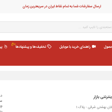
ارسال سفارشات شما به تمام نقاط ایران در سریعترین زمان
داغ
حصول
راهنمای خرید با موبایل
تخفیف‌ها و پیشنهادها
پر
دو
نترنتی بازار
سه
چه
ابان بهشتی شرقی - پلاک 1
پن