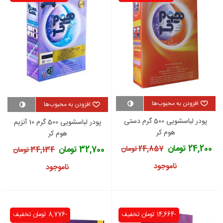
افزودن به محبوب‌ها
افزودن به محبوب‌ها
پودر لباسشویی 500 گرم دستی
پودر لباسشویی 500 گرم 10 آنزیم
هوم کر
هوم کر
24,200 تومان
32,700 تومان
24,857 تومان
34,134 تومان
ناموجود
ناموجود
-14,664 تومان
تخفیف
-8,776 تومان
تخفیف