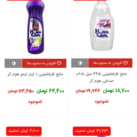
افزودن به محبوب‌ها
افزودن به محبوب‌ها
مایع ظرفشویی 465 میل بادام
مایع ظرفشویی 1 لیتر لیمو هوم کر
صدفی هوم کر
18,700 تومان
64,400 تومان
19,766 تومان
73,450 تومان
ناموجود
ناموجود
-31,713 تومان
تخفیف
-4,200 تومان
تخفیف