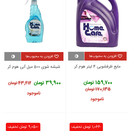
افزودن به محبوب‌ها
افزودن به محبوب‌ها
مایع ظرفشویی 4 لیتر هوم کر
شیشه شوی 500 میل آبی هوم کر
159,700 تومان
39,900 تومان
43,212 تومان
170,135 تومان
ناموجود
ناموجود
-1,066 تومان
تخفیف
-9,050 تومان
تخفیف