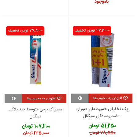
ناموجود
-27,300 تومان
تخفیف
-27,800 تومان
تخفیف
افزودن به محبوب‌ها
افزودن به محبوب‌ها
پک تخفیفی خمیردندان صورتی
مسواک برس متوسط ضد پلاک.
+ضدپوسیدگی سیگنال
سیگنال
51,250 تومان
107,200 تومان
78,550 تومان
135,000 تومان