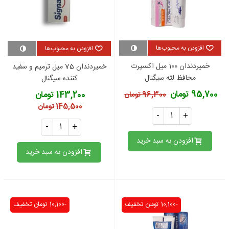
افزودن به محبوب‌ها
افزودن به محبوب‌ها
خمیردندان 100 میل اکسپرت
خمیردندان 75 میل ترمیم و سفید
محافظ لثه سیگنال
کننده سیگنال
95,700 تومان
143,200 تومان
96,300 تومان
145,500 تومان
-
+
-
+
افزودن به سبد خرید
افزودن به سبد خرید
-10,100 تومان
تخفیف
-10,100 تومان
تخفیف