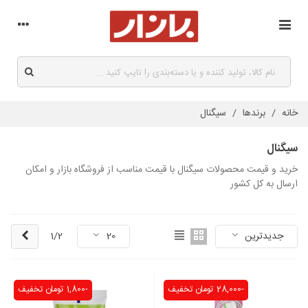
خانه
/
برندها
/
سیگنال
سیگنال
خرید و قیمت محصولات سیگنال با قیمت مناسب از فروشگاه بازار و امکان
ارسال به کل کشور
بعدی
1/2
جدیدترین
20
-28,000 تومان
تخفیف
-1,800 تومان
تخفیف