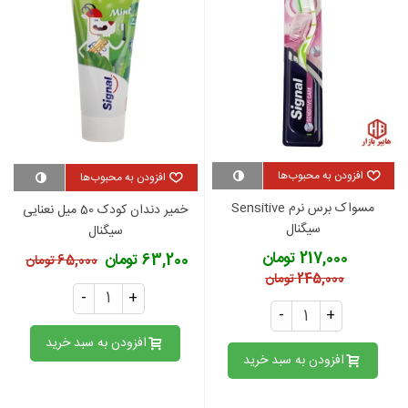
افزودن به محبوب‌ها
افزودن به محبوب‌ها
مسواک برس نرم Sensitive
خمیر دندان کودک 50 میل نعنایی
سیگنال
سیگنال
217,000 تومان
63,200 تومان
65,000 تومان
245,000 تومان
-
+
-
+
افزودن به سبد خرید
افزودن به سبد خرید