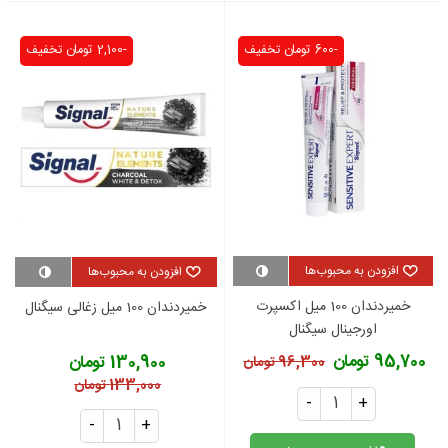
-600 تومان
تخفیف
-2,100 تومان
تخفیف
افزودن به محبوب‌ها
افزودن به محبوب‌ها
خمیردندان 100 میل اکسپرت
خمیردندان 100 میل زغالی سیگنال
اورجینال سیگنال
95,700 تومان
130,900 تومان
96,300 تومان
133,000 تومان
-
+
-
+